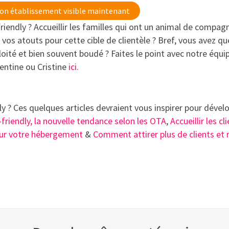
n établissement visible maintenant
riendly ? Accueillir les familles qui ont un animal de compag
 vos atouts pour cette cible de clientèle ? Bref, vous avez q
oité et bien souvent boudé ? Faites le point avec notre équi
entine ou Cristine
ici.
y ? Ces quelques articles devraient vous inspirer pour dével
friendly, la nouvelle tendance selon les OTA
,
Accueillir les cl
our votre hébergement
&
Comment attirer plus de clients et 