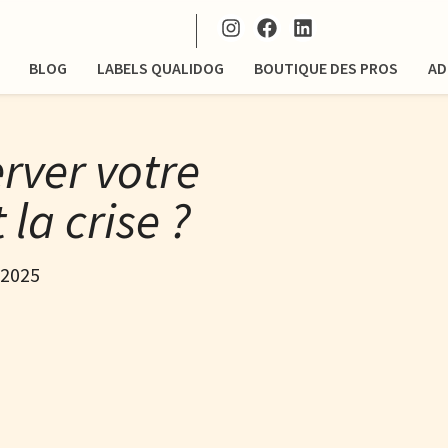
BLOG
LABELS QUALIDOG
BOUTIQUE DES PROS
AD
ver votre
la crise ?
t 2025