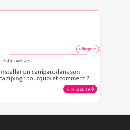
Hébergeurs
Publié le
9 avril 2026
Installer un caniparc dans son
camping : pourquoi et comment ?
Lire la suite