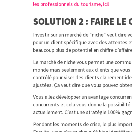
les professionnels du tourisme, ici!
SOLUTION 2 : FAIRE LE
Investir sur un marché de “niche” veut dire 
pour un client spécifique avec des attentes 
beaucoup plus de potentiel en chiffre d’affair
Le marché de niche vous permet une communica
monde mais seulement aux clients que vous c
contrôlé pour viser des clients clairement 
ajustées. Ça veut dire que vous pouvez obte
Vous allez développer un avantage concurrentie
concurrents et cela vous donne la possibilité
actuellement. C’est une stratégie 100% gagn
Pendant les moments de crise, le plus importa
Ensuite, vous n’avez plus qu’à bien identifier 