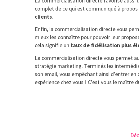
La commercialisation directe favorise aussi 
complet de ce qui est communiqué à propos de
clients
.
Enfin, la commercialisation directe vous perme
mieux les connaître pour pouvoir leur propose
cela signifie un
taux de fidélisation plus é
La commercialisation directe vous permet aus
stratégie marketing. Terminés les intermédia
son email, vous empêchant ainsi d’entrer en 
expérience chez vous ! C’est vous le maître du
Déc