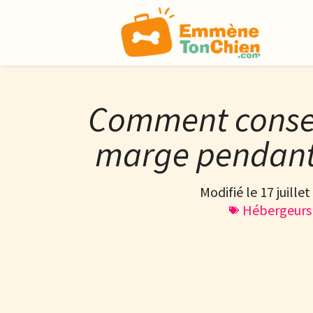
Comment conser
marge pendant 
Modifié le 17 juille
Hébergeurs