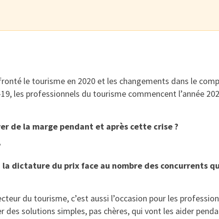
nfronté le tourisme en 2020 et les changements dans le co
19, les professionnels du tourisme commencent l’année 20
r de la marge pendant et après cette crise ?
?
la dictature du prix face au nombre des concurrents qu
ecteur du tourisme, c’est aussi l’occasion pour les professio
er des solutions simples, pas chères, qui vont les aider penda